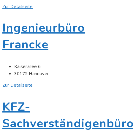
Zur Detailseite
Ingenieurbüro
Francke
Kaiserallee 6
30175 Hannover
Zur Detailseite
KFZ-
Sachverständigenbür