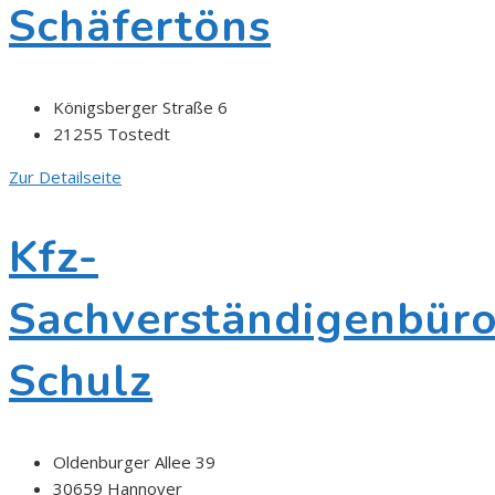
Schäfertöns
Königsberger Straße 6
21255 Tostedt
Zur Detailseite
Kfz-
Sachverständigenbür
Schulz
Oldenburger Allee 39
30659 Hannover