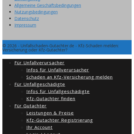
Allgemeine Geschäftsbedingungen
Nutzungsbedingungen
Datenschutz
Impressum
© 2026 - Unfallschaden-Gutachter.de - Kfz-Schaden melden:
Versicherung oder Kfz-Gutachter?
Für Unfallverursacher
Infos für Unfallverursacher
Schaden an Kfz-Versicherung melden
Für Unfallgeschädigte
Infos für Unfallgeschädigte
Kfz-Gutachter finden
Für Gutachter
Leistungen & Preise
Kfz-Gutachter Registrierung
Ihr Account