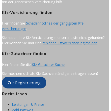
mit der generischen Versicherung hilft.
Kfz-Versicherung finden
Hier finden Sie
Schadenhotlines der gängigsten Kfz-
versicherungen
.
Sie haben Ihre Kfz-Versicherung in unserer Liste nicht gefunden?
Hier können Sie und eine
fehlende Kfz-Versicherung melden
.
Kfz-Gutachter finden
Hier finden Sie die
Kfz-Gutachter Suche
.
Sie möchten sich als Kfz-Sachverständiger eintragen lassen?
Zur Registrierung
Rechtliches
Leistungen & Preise
Zahlungsweg