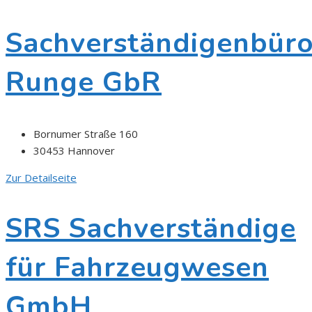
Sachverständigenbür
Runge GbR
Bornumer Straße 160
30453 Hannover
Zur Detailseite
SRS Sachverständige
für Fahrzeugwesen
GmbH