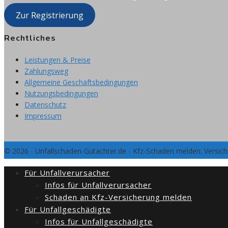
Zur Registrierung
Rechtliches
Leistungen & Preise
Zahlungsweg
Allgemeine Geschäftsbedingungen
Nutzungsbedingungen
Datenschutz
Impressum
© 2026 - Unfallschaden-Gutachter.de - Kfz-Schaden melden: Versic
Für Unfallverursacher
Infos für Unfallverursacher
Schaden an Kfz-Versicherung melden
Für Unfallgeschädigte
Infos für Unfallgeschädigte