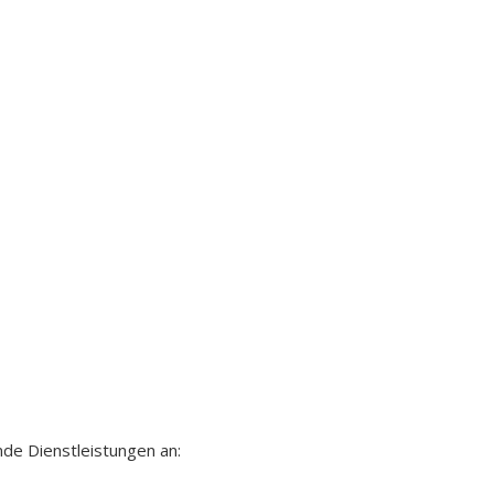
nde Dienstleistungen an: