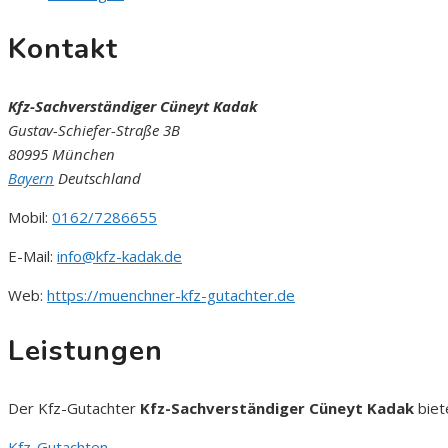
Kontakt
Kfz-Sachverständiger Cüneyt Kadak
Gustav-Schiefer-Straße 3B
80995 München
Bayern
Deutschland
Mobil:
0162/7286655
E-Mail:
info@kfz-kadak.de
Web:
https://muenchner-kfz-gutachter.de
Leistungen
Der Kfz-Gutachter
Kfz-Sachverständiger Cüneyt Kadak
biet
Kfz-Gutachten