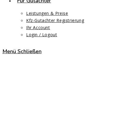
Für Gutachter
Leistungen & Preise
Kfz-Gutachter Registrierung
Ihr Account
Login / Logout
Menü
Schließen
Schmitz Büro vom
Ehrenschild Berlin Kfz-
Sachverständigen-
Gesellschaft mbH
Start
>
Schmitz Büro vom Ehrenschild Berlin Kfz-