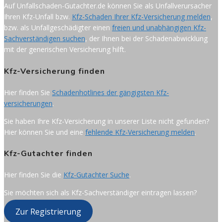
Auf Unfallschaden-Gutachter.de können Sie als Unfallverursacher
Ihren Kfz-Unfall bzw.
Kfz-Schaden Ihrer Kfz-Versicherung melden
,
bzw. als Unfallgeschädigter einen
freien und unabhängigen Kfz-
Sachverständigen suchen
, der Ihnen bei der Schadenabwicklung
mit der generischen Versicherung hilft.
Kfz-Versicherung finden
Hier finden Sie
Schadenhotlines der gängigsten Kfz-
versicherungen
.
Sie haben Ihre Kfz-Versicherung in unserer Liste nicht gefunden?
Hier können Sie und eine
fehlende Kfz-Versicherung melden
.
Kfz-Gutachter finden
Hier finden Sie die
Kfz-Gutachter Suche
.
Sie möchten sich als Kfz-Sachverständiger eintragen lassen?
Zur Registrierung