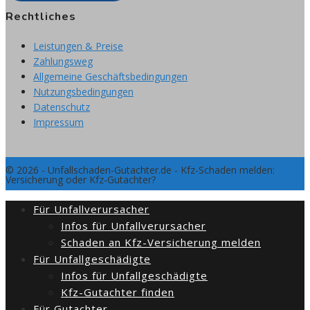
Rechtliches
Leistungen & Preise
Zahlungsweg
Allgemeine Geschäftsbedingungen
Nutzungsbedingungen
Datenschutz
Impressum
© 2026 - Unfallschaden-Gutachter.de - Kfz-Schaden melden:
Versicherung oder Kfz-Gutachter?
Für Unfallverursacher
Infos für Unfallverursacher
Schaden an Kfz-Versicherung melden
Für Unfallgeschädigte
Infos für Unfallgeschädigte
Kfz-Gutachter finden
Für Gutachter