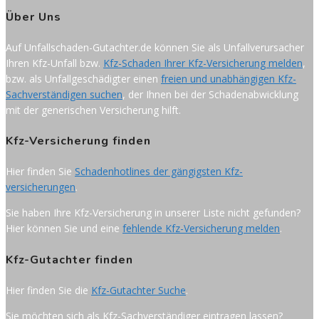
Über Uns
Auf Unfallschaden-Gutachter.de können Sie als Unfallverursacher
Ihren Kfz-Unfall bzw.
Kfz-Schaden Ihrer Kfz-Versicherung melden
,
bzw. als Unfallgeschädigter einen
freien und unabhängigen Kfz-
Sachverständigen suchen
, der Ihnen bei der Schadenabwicklung
mit der generischen Versicherung hilft.
Kfz-Versicherung finden
Hier finden Sie
Schadenhotlines der gängigsten Kfz-
versicherungen
.
Sie haben Ihre Kfz-Versicherung in unserer Liste nicht gefunden?
Hier können Sie und eine
fehlende Kfz-Versicherung melden
.
Kfz-Gutachter finden
Hier finden Sie die
Kfz-Gutachter Suche
.
Sie möchten sich als Kfz-Sachverständiger eintragen lassen?