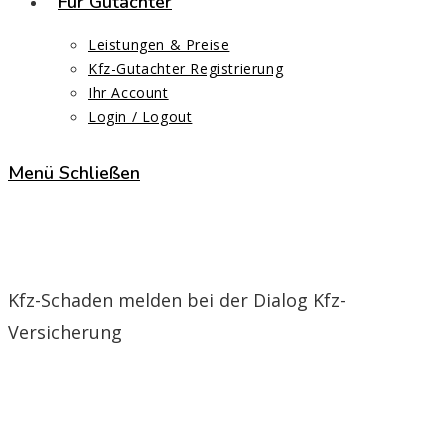
Für Gutachter
Leistungen & Preise
Kfz-Gutachter Registrierung
Ihr Account
Login / Logout
Menü
Schließen
Dialog Kfz-Versicherung
Kfz-Schaden melden bei der Dialog Kfz-
Versicherung
Start
>
Dialog Kfz-Versicherung