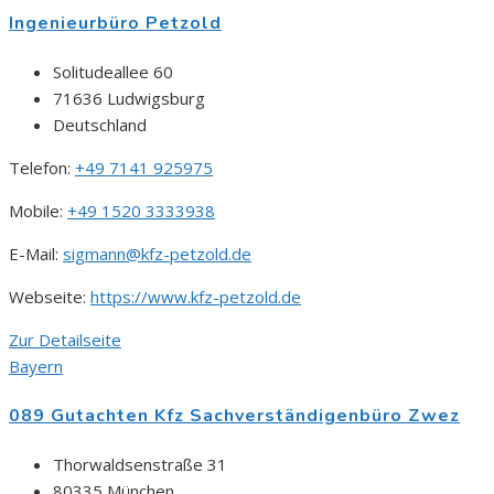
Ingenieurbüro Petzold
Solitudeallee 60
71636 Ludwigsburg
Deutschland
Telefon:
+49 7141 925975
Mobile:
+49 1520 3333938
E-Mail:
sigmann@kfz-petzold.de
Webseite:
https://www.kfz-petzold.de
Zur Detailseite
Bayern
089 Gutachten Kfz Sachverständigenbüro Zwez
Thorwaldsenstraße 31
80335 München