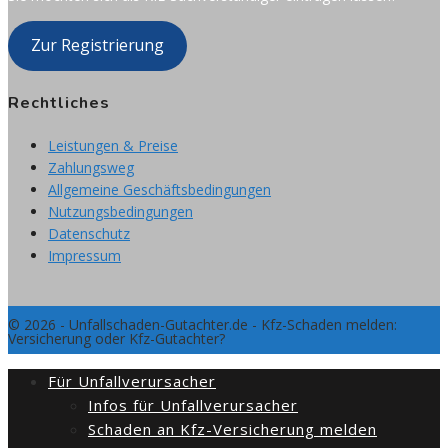
Zur Registrierung
Rechtliches
Leistungen & Preise
Zahlungsweg
Allgemeine Geschäftsbedingungen
Nutzungsbedingungen
Datenschutz
Impressum
© 2026 - Unfallschaden-Gutachter.de - Kfz-Schaden melden:
Versicherung oder Kfz-Gutachter?
Für Unfallverursacher
Infos für Unfallverursacher
Schaden an Kfz-Versicherung melden