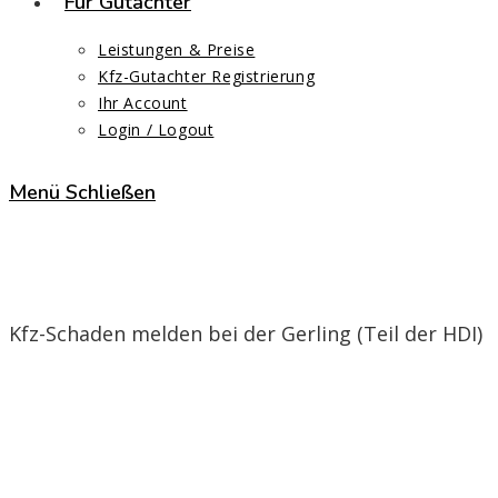
Für Gutachter
Leistungen & Preise
Kfz-Gutachter Registrierung
Ihr Account
Login / Logout
Menü
Schließen
Gerling (Teil der HDI)
Kfz-Schaden melden bei der Gerling (Teil der HDI)
Start
>
Gerling (Teil der HDI)