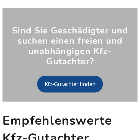
Sind Sie Geschädigter und
suchen einen freien und
unabhängigen Kfz-
Gutachter?
Kfz-Gutachter finden
Empfehlenswerte
Kfz-Gutachter