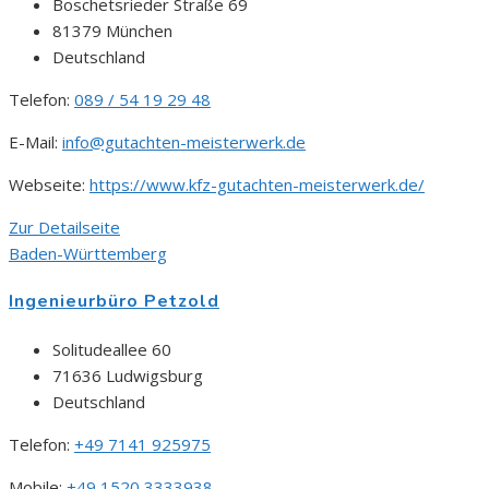
Boschetsrieder Straße 69
81379 München
Deutschland
Telefon:
089 / 54 19 29 48
E-Mail:
info@gutachten-meisterwerk.de
Webseite:
https://www.kfz-gutachten-meisterwerk.de/
Zur Detailseite
Baden-Württemberg
Ingenieurbüro Petzold
Solitudeallee 60
71636 Ludwigsburg
Deutschland
Telefon:
+49 7141 925975
Mobile:
+49 1520 3333938