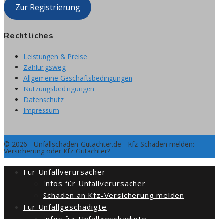
Zur Registrierung
Rechtliches
Leistungen & Preise
Zahlungsweg
Allgemeine Geschäftsbedingungen
Nutzungsbedingungen
Datenschutz
Impressum
© 2026 - Unfallschaden-Gutachter.de - Kfz-Schaden melden:
Versicherung oder Kfz-Gutachter?
Für Unfallverursacher
Infos für Unfallverursacher
Schaden an Kfz-Versicherung melden
Für Unfallgeschädigte
Infos für Unfallgeschädigte