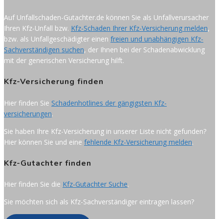
Auf Unfallschaden-Gutachter.de können Sie als Unfallverursacher
Ihren Kfz-Unfall bzw.
Kfz-Schaden Ihrer Kfz-Versicherung melden
,
bzw. als Unfallgeschädigter einen
freien und unabhängigen Kfz-
Sachverständigen suchen
, der Ihnen bei der Schadenabwicklung
mit der generischen Versicherung hilft.
Kfz-Versicherung finden
Hier finden Sie
Schadenhotlines der gängigsten Kfz-
versicherungen
.
Sie haben Ihre Kfz-Versicherung in unserer Liste nicht gefunden?
Hier können Sie und eine
fehlende Kfz-Versicherung melden
.
Kfz-Gutachter finden
Hier finden Sie die
Kfz-Gutachter Suche
.
Sie möchten sich als Kfz-Sachverständiger eintragen lassen?