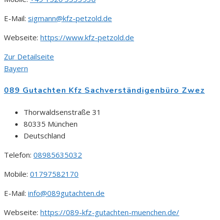
E-Mail:
sigmann@kfz-petzold.de
Webseite:
https://www.kfz-petzold.de
Zur Detailseite
Bayern
089 Gutachten Kfz Sachverständigenbüro Zwez
Thorwaldsenstraße 31
80335 München
Deutschland
Telefon:
08985635032
Mobile:
01797582170
E-Mail:
info@089gutachten.de
Webseite:
https://089-kfz-gutachten-muenchen.de/