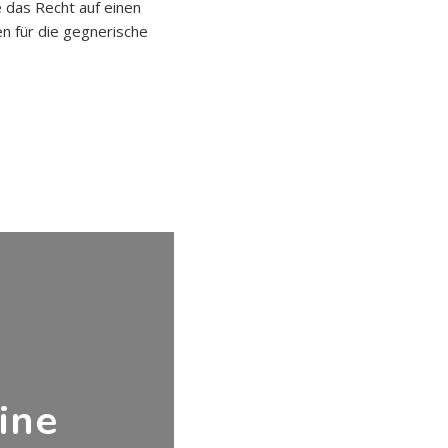
e das Recht auf einen
en für die gegnerische
ine