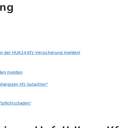
ung
bei der HUK24 Kfz-Versicherung melden!
aden melden
abhängigen Kfz-Gutachter?
ftpflichtschaden?