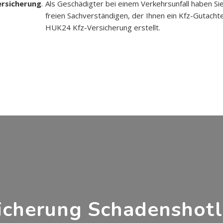
ersicherung
.
Als Geschädigter bei einem Verkehrsunfall haben Si
freien Sachverständigen, der Ihnen ein Kfz-Gutacht
HUK24 Kfz-Versicherung erstellt.
icherung Schadenshotl