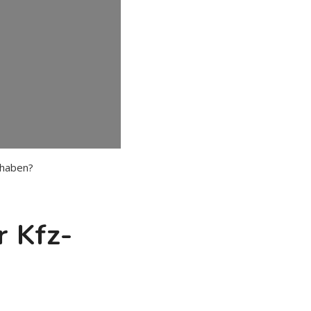
 haben?
 Kfz-