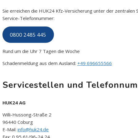
Sie erreichen die HUK24 Kfz-Versicherung unter der zentralen 
Service-Telefonnummer:
0800 2485 445
Rund um die Uhr 7 Tagen die Woche
Schadenmeldung aus dem Ausland:
+49 696655566
Servicestellen und Telefonnu
HUK24 AG
Willi-Hussong-Straße 2
96440 Coburg
E-Mail:
info@huk24.de
Fax: 0 95 61/96-24 24