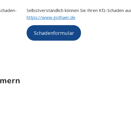
Schaden-
Selbstverständlich können Sie Ihren Kfz-Schaden au
https://www.gothaer.de
Schadenformular
mmern