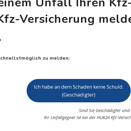
einem Unfall Ihren Kf
Kfz-Versicherung meld
?
schnellstmöglich zu melden:
Ich habe an dem Schaden keine Schuld.
(Geschädigter)
Sind Sie Geschädigter und
Ihr Unfallgegner ist bei der HUK24 Kfz-Versic