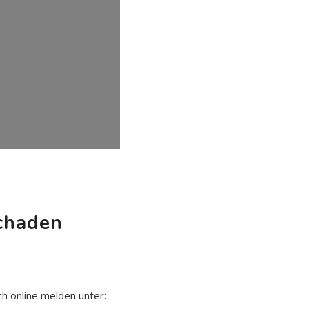
chaden
ch online melden unter: