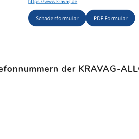
https://www.kravag.de
Schadenformular
PDF Formular
Telefonnummern der KRAVAG-A