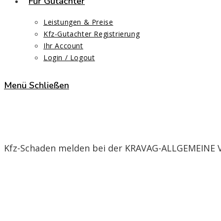
Für Gutachter
Leistungen & Preise
Kfz-Gutachter Registrierung
Ihr Account
Login / Logout
Menü
Schließen
KRAVAG-ALLGEMEINE Versic
Kfz-Schaden melden bei der KRAVAG-ALLGEMEINE V
Start
>
KRAVAG-ALLGEMEINE Versicherungs-Aktiengesellschaft