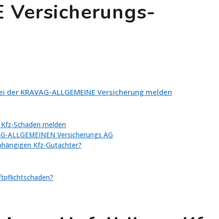
Versicherungs-
 bei der KRAVAG-ALLGEMEINE Versicherung melden
 Kfz-Schaden melden
VAG-ALLGEMEINEN Versicherungs AG
abhängigen Kfz-Gutachter?
ftpflichtschaden?