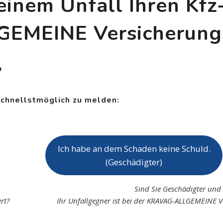
einem Unfall Ihren Kf
GEMEINE Versicherung
?
schnellstmöglich zu melden:
Ich habe an dem Schaden keine Schuld.
(Geschädigter)
Sind Sie Geschädigter und
rt?
Ihr Unfallgegner ist bei der KRAVAG-ALLGEMEINE V