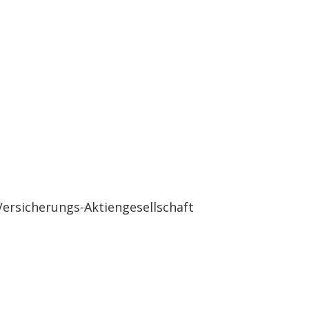
herungs-Aktiengesellschaf
ersicherungs-Aktiengesellschaft