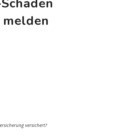
z-Schaden
 melden
ersicherung versichert?