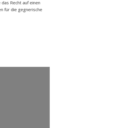
e das Recht auf einen
en für die gegnerische
g